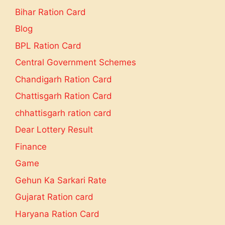
Bihar Ration Card
Blog
BPL Ration Card
Central Government Schemes
Chandigarh Ration Card
Chattisgarh Ration Card
chhattisgarh ration card
Dear Lottery Result
Finance
Game
Gehun Ka Sarkari Rate
Gujarat Ration card
Haryana Ration Card