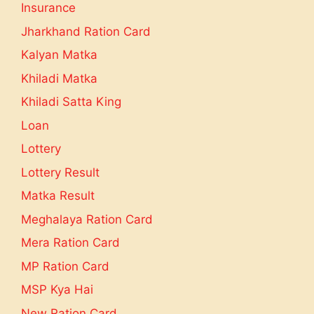
Insurance
Jharkhand Ration Card
Kalyan Matka
Khiladi Matka
Khiladi Satta King
Loan
Lottery
Lottery Result
Matka Result
Meghalaya Ration Card
Mera Ration Card
MP Ration Card
MSP Kya Hai
New Ration Card