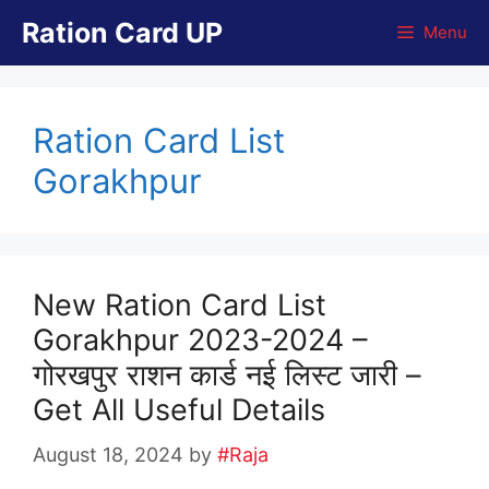
Skip
Ration Card UP
Menu
to
content
Ration Card List
Gorakhpur
New Ration Card List
Gorakhpur 2023-2024 –
गोरखपुर राशन कार्ड नई लिस्ट जारी –
Get All Useful Details
August 18, 2024
by
#Raja