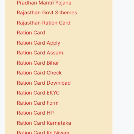
Pradhan Mantri Yojana
Rajasthan Govt Schemes
Rajasthan Ration Card
Ration Card
Ration Card Apply
Ration Card Assam
Ration Card Bihar
Ration Card Check
Ration Card Download
Ration Card EKYC
Ration Card Form
Ration Card HP
Ration Card Karnataka
Ration Card Ke Niyam