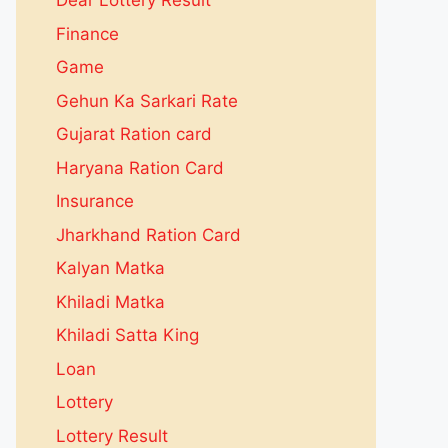
Dear Lottery Result
Finance
Game
Gehun Ka Sarkari Rate
Gujarat Ration card
Haryana Ration Card
Insurance
Jharkhand Ration Card
Kalyan Matka
Khiladi Matka
Khiladi Satta King
Loan
Lottery
Lottery Result