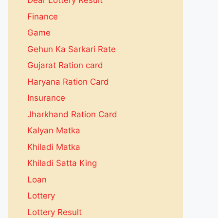
Dear Lottery Result
Finance
Game
Gehun Ka Sarkari Rate
Gujarat Ration card
Haryana Ration Card
Insurance
Jharkhand Ration Card
Kalyan Matka
Khiladi Matka
Khiladi Satta King
Loan
Lottery
Lottery Result