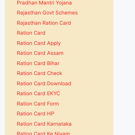
Pradhan Mantri Yojana
Rajasthan Govt Schemes
Rajasthan Ration Card
Ration Card
Ration Card Apply
Ration Card Assam
Ration Card Bihar
Ration Card Check
Ration Card Download
Ration Card EKYC
Ration Card Form
Ration Card HP
Ration Card Karnataka
Ration Card Ke Niyam