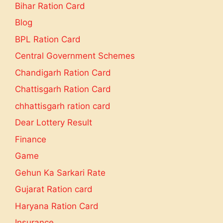
Bihar Ration Card
Blog
BPL Ration Card
Central Government Schemes
Chandigarh Ration Card
Chattisgarh Ration Card
chhattisgarh ration card
Dear Lottery Result
Finance
Game
Gehun Ka Sarkari Rate
Gujarat Ration card
Haryana Ration Card
Insurance