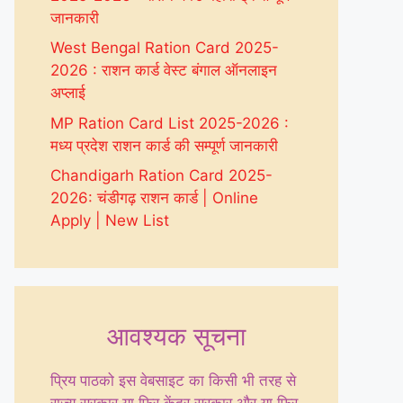
जानकारी
West Bengal Ration Card 2025-
2026 : राशन कार्ड वेस्ट बंगाल ऑनलाइन
अप्लाई
MP Ration Card List 2025-2026 :
मध्य प्रदेश राशन कार्ड की सम्पूर्ण जानकारी
Chandigarh Ration Card 2025-
2026: चंडीगढ़ राशन कार्ड | Online
Apply | New List
आवश्यक सूचना
प्रिय पाठको इस वेबसाइट का किसी भी तरह से