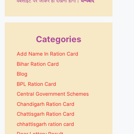
वेबसाइट पर जाकर ही देखनी होगी।
धन्येबाद
Categories
Add Name In Ration Card
Bihar Ration Card
Blog
BPL Ration Card
Central Government Schemes
Chandigarh Ration Card
Chattisgarh Ration Card
chhattisgarh ration card