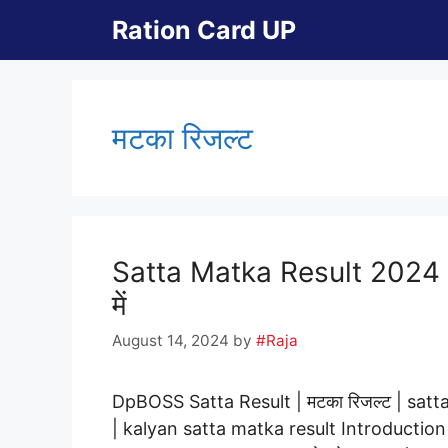
Skip
Ration Card UP
to
content
मटका रिजल्ट
Satta Matka Result 2024 : मटक
में
August 14, 2024
by
#Raja
DpBOSS Satta Result | मटका रिजल्ट | satt
| kalyan satta matka result Introductio