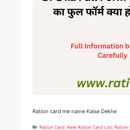
Ration card me name Kaise Dekhe
Categories
Ration Card
,
New Ration Card List
,
Ration