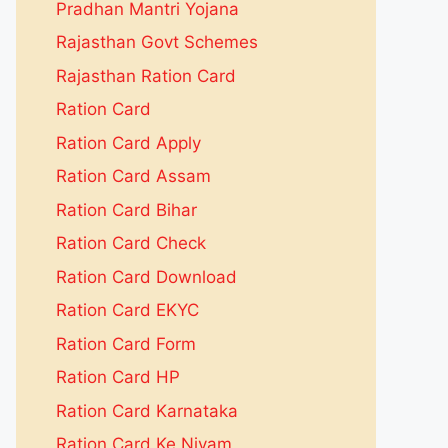
Pradhan Mantri Yojana
Rajasthan Govt Schemes
Rajasthan Ration Card
Ration Card
Ration Card Apply
Ration Card Assam
Ration Card Bihar
Ration Card Check
Ration Card Download
Ration Card EKYC
Ration Card Form
Ration Card HP
Ration Card Karnataka
Ration Card Ke Niyam