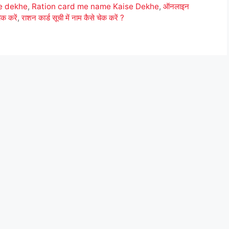
se dekhe
,
Ration card me name Kaise Dekhe
,
ऑनलाइन
ेक करें
,
राशन कार्ड सूची में नाम कैसे चेक करें ?