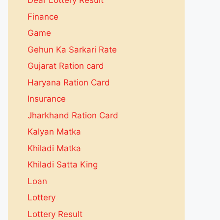
Dear Lottery Result
Finance
Game
Gehun Ka Sarkari Rate
Gujarat Ration card
Haryana Ration Card
Insurance
Jharkhand Ration Card
Kalyan Matka
Khiladi Matka
Khiladi Satta King
Loan
Lottery
Lottery Result