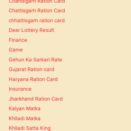
Chandigarh Ration Card
Chattisgarh Ration Card
chhattisgarh ration card
Dear Lottery Result
Finance
Game
Gehun Ka Sarkari Rate
Gujarat Ration card
Haryana Ration Card
Insurance
Jharkhand Ration Card
Kalyan Matka
Khiladi Matka
Khiladi Satta King