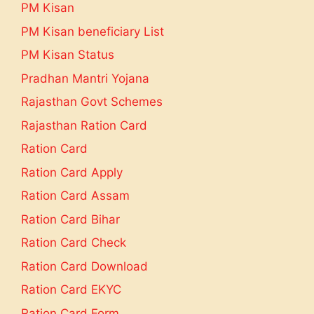
PM Kisan
PM Kisan beneficiary List
PM Kisan Status
Pradhan Mantri Yojana
Rajasthan Govt Schemes
Rajasthan Ration Card
Ration Card
Ration Card Apply
Ration Card Assam
Ration Card Bihar
Ration Card Check
Ration Card Download
Ration Card EKYC
Ration Card Form