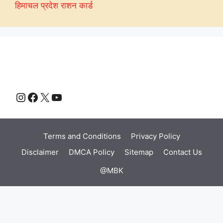
हिमाचल प्रदेश राशन कार्ड
Instagram
Facebook
X
YouTube
Terms and Conditions
Privacy Policy
Disclaimer
DMCA Policy
Sitemap
Contact Us
@MBK