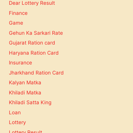
Dear Lottery Result
Finance
Game
Gehun Ka Sarkari Rate
Gujarat Ration card
Haryana Ration Card
Insurance
Jharkhand Ration Card
Kalyan Matka
Khiladi Matka
Khiladi Satta King
Loan
Lottery
Lottery Result