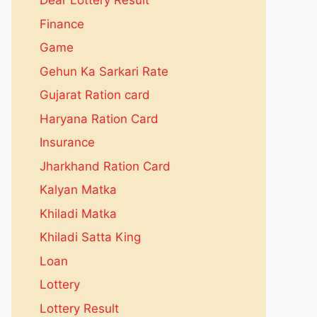
Dear Lottery Result
Finance
Game
Gehun Ka Sarkari Rate
Gujarat Ration card
Haryana Ration Card
Insurance
Jharkhand Ration Card
Kalyan Matka
Khiladi Matka
Khiladi Satta King
Loan
Lottery
Lottery Result