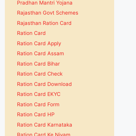
Pradhan Mantri Yojana
Rajasthan Govt Schemes
Rajasthan Ration Card
Ration Card
Ration Card Apply
Ration Card Assam
Ration Card Bihar
Ration Card Check
Ration Card Download
Ration Card EKYC
Ration Card Form
Ration Card HP
Ration Card Karnataka
Ration Card Ke Niyam