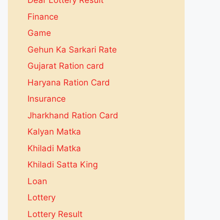
Dear Lottery Result
Finance
Game
Gehun Ka Sarkari Rate
Gujarat Ration card
Haryana Ration Card
Insurance
Jharkhand Ration Card
Kalyan Matka
Khiladi Matka
Khiladi Satta King
Loan
Lottery
Lottery Result