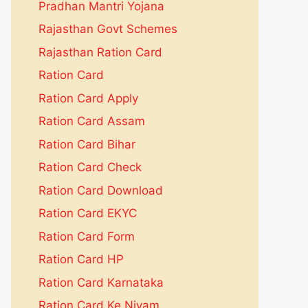
Pradhan Mantri Yojana
Rajasthan Govt Schemes
Rajasthan Ration Card
Ration Card
Ration Card Apply
Ration Card Assam
Ration Card Bihar
Ration Card Check
Ration Card Download
Ration Card EKYC
Ration Card Form
Ration Card HP
Ration Card Karnataka
Ration Card Ke Niyam