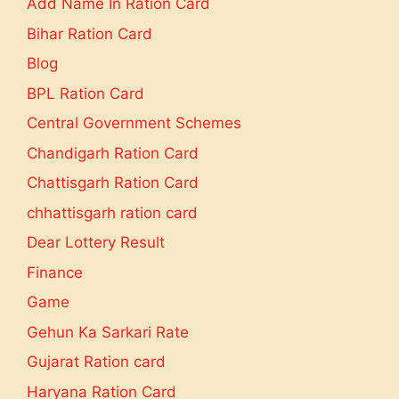
Add Name In Ration Card
Bihar Ration Card
Blog
BPL Ration Card
Central Government Schemes
Chandigarh Ration Card
Chattisgarh Ration Card
chhattisgarh ration card
Dear Lottery Result
Finance
Game
Gehun Ka Sarkari Rate
Gujarat Ration card
Haryana Ration Card