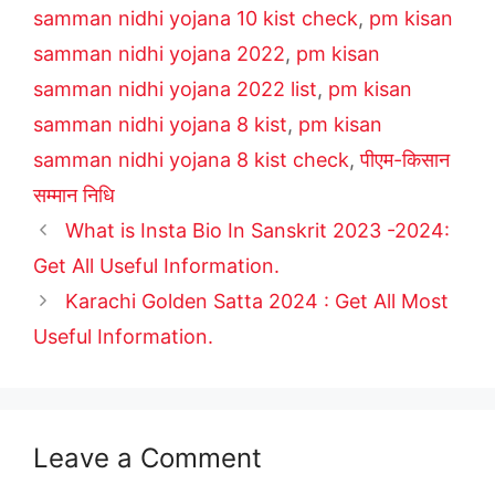
samman nidhi yojana 10 kist check
,
pm kisan
samman nidhi yojana 2022
,
pm kisan
samman nidhi yojana 2022 list
,
pm kisan
samman nidhi yojana 8 kist
,
pm kisan
samman nidhi yojana 8 kist check
,
पीएम-किसान
सम्मान निधि
What is Insta Bio In Sanskrit 2023 -2024:
Get All Useful Information.
Karachi Golden Satta 2024 : Get All Most
Useful Information.
Leave a Comment