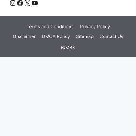
Instagram
Facebook
X
YouTube
Terms and Conditions
Privacy Policy
Disclaimer
DMCA Policy
Sitemap
Contact Us
@MBK