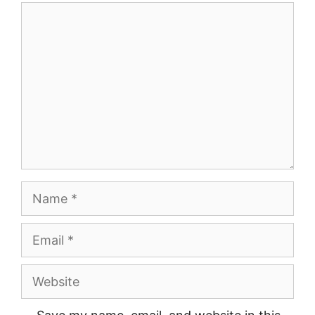
Comment
Name
Email
Website