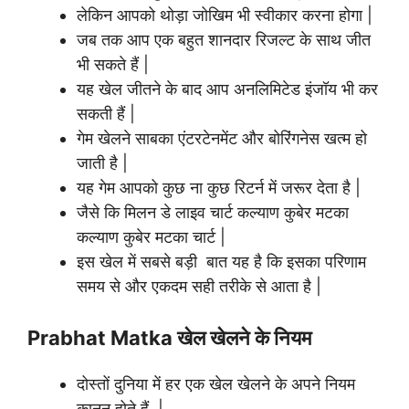
लेकिन आपको थोड़ा जोखिम भी स्वीकार करना होगा |
जब तक आप एक बहुत शानदार रिजल्ट के साथ जीत
भी सकते हैं |
यह खेल जीतने के बाद आप अनलिमिटेड इंजॉय भी कर
सकती हैं |
गेम खेलने साबका एंटरटेनमेंट और बोरिंगनेस खत्म हो
जाती है |
यह गेम आपको कुछ ना कुछ रिटर्न में जरूर देता है |
जैसे कि मिलन डे लाइव चार्ट कल्याण कुबेर मटका
कल्याण कुबेर मटका चार्ट |
इस खेल में सबसे बड़ी बात यह है कि इसका परिणाम
समय से और एकदम सही तरीके से आता है |
Prabhat Matka खेल खेलने के नियम
दोस्तों दुनिया में हर एक खेल खेलने के अपने नियम
कानून होते हैं |