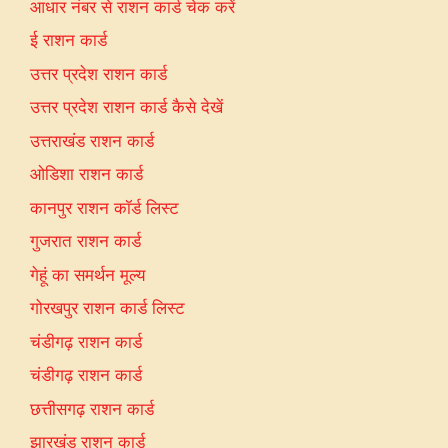
आधार नंबर से राशन कार्ड चेक करें
ई राशन कार्ड
उत्तर प्रदेश राशन कार्ड
उत्तर प्रदेश राशन कार्ड कैसे देखें
उत्तराखंड राशन कार्ड
ओडिशा राशन कार्ड
कानपुर राशन कॉर्ड लिस्ट
गुजरात राशन कार्ड
गेहूं का समर्थन मूल्य
गोरखपुर राशन कार्ड लिस्ट
चंडीगढ़ राशन कार्ड
चंडीगढ़ राशन कार्ड
छत्तीसगढ़ राशन कार्ड
झारखंड राशन कार्ड