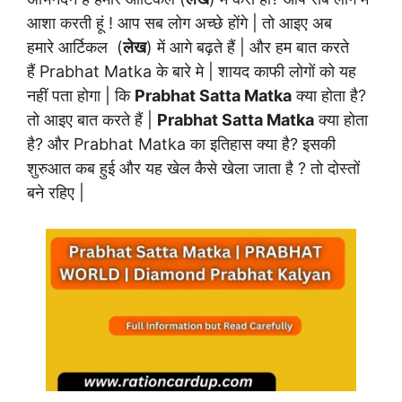
आशा करती हूं ! आप सब लोग अच्छे होंगे | तो आइए अब
हमारे आर्टिकल (
लेख
) में आगे बढ़ते हैं | और हम बात करते
हैं Prabhat Matka के बारे मे | शायद काफी लोगों को यह
नहीं पता होगा | कि
Prabhat Satta Matka
क्या होता है?
तो आइए बात करते हैं |
Prabhat Satta Matka
क्या होता
है? और Prabhat Matka का इतिहास क्या है? इसकी
शुरुआत कब हुई और यह खेल कैसे खेला जाता है ? तो दोस्तों
बने रहिए |