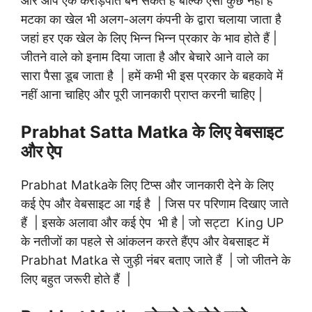
और आप एक करोड़पति बन सकते हैं बल्कि ऐसा कुछ नहीं है
मटका का खेल भी अलग-अलग कंपनी के द्वारा चलाया जाता है
जहां हर एक खेल के लिए भिन्न भिन्न प्रकार के भाव होते हैं |
जीतने वाले को इनाम दिया जाता है और बेचारे आने वाले का
सारा पैसा डूब जाता है | हमें कभी भी इस प्रकार के बहकावे में
नहीं आना चाहिए और पूरी जानकारी प्राप्त करनी चाहिए |
Prabhat Satta Matka
के लिए वेबसाइट
और ऐप
Prabhat Matkaके लिए टिप्स और जानकारी देने के लिए
कई ऐप और वेबसाइट आ गई है | जिस पर परिणाम दिखाए जाते
हैं | इसके अलावा और कई ऐप भी है | जो सट्टा King UP
के नतीजों का पहले से आंकलन करते हैंएप और वेबसाइट में
Prabhat Matka से जुड़ी नंबर बताए जाते हैं | जो जीतने के
लिए बहुत जरूरी होते हैं |