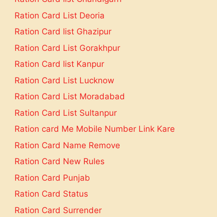
Ration Card List Deoria
Ration Card list Ghazipur
Ration Card List Gorakhpur
Ration Card list Kanpur
Ration Card List Lucknow
Ration Card List Moradabad
Ration Card List Sultanpur
Ration card Me Mobile Number Link Kare
Ration Card Name Remove
Ration Card New Rules
Ration Card Punjab
Ration Card Status
Ration Card Surrender