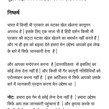
निष्कर्ष
भारत में किसी भी प्रकार का मटका खेल खेलना कानूनन
अपराध है | इसके लिए एक सजा भी है हिंदी दर्शन किसी भी
प्रकार की सट्टा मटका खेल खेलने का समर्थन नहीं करते हैं |
और ना ही इस को बढ़ावा देते हमारा मेन उद्देश्य आपको इस लेख
के बारे में सिर्फ जानकारी देना है |
और आपका मनोरंजन करना है |वास्तविकता से इसलिए का
कोई लेना देना नहीं है | और किसी भी गैर कानूनी गतिविधियों को
प्रोत्साहन करना नहीं है | इस आर्टिकल से सिर्फ आपको उसके
बारे में जानकारी प्रदान करना मेन उद्देश्य था |
नोट:
हमारा इस गेम से कोई लेना देना नहीं है | हमारा उद्देश्य
सिर्फ आप तक जानकारी पहुंचाना है | और कृपया करके या