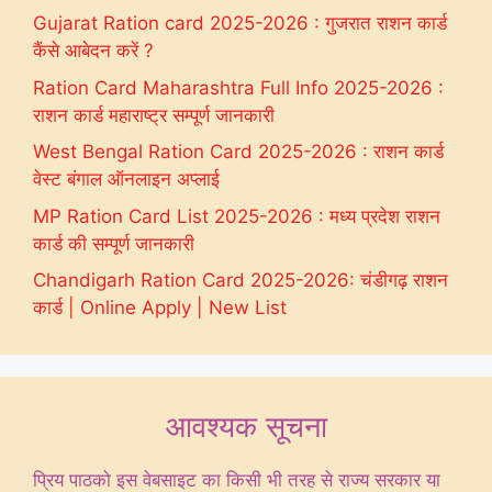
Gujarat Ration card 2025-2026 : गुजरात राशन कार्ड
कैंसे आबेदन करें ?
Ration Card Maharashtra Full Info 2025-2026 :
राशन कार्ड महाराष्ट्र सम्पूर्ण जानकारी
West Bengal Ration Card 2025-2026 : राशन कार्ड
वेस्ट बंगाल ऑनलाइन अप्लाई
MP Ration Card List 2025-2026 : मध्य प्रदेश राशन
कार्ड की सम्पूर्ण जानकारी
Chandigarh Ration Card 2025-2026: चंडीगढ़ राशन
कार्ड | Online Apply | New List
आवश्यक सूचना
प्रिय पाठको इस वेबसाइट का किसी भी तरह से राज्य सरकार या