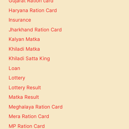
Gujarat Ration card
Haryana Ration Card
Insurance
Jharkhand Ration Card
Kalyan Matka
Khiladi Matka
Khiladi Satta King
Loan
Lottery
Lottery Result
Matka Result
Meghalaya Ration Card
Mera Ration Card
MP Ration Card