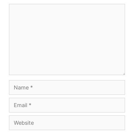
Comment
Name
Email
Website