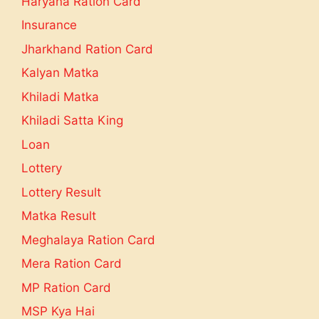
Haryana Ration Card
Insurance
Jharkhand Ration Card
Kalyan Matka
Khiladi Matka
Khiladi Satta King
Loan
Lottery
Lottery Result
Matka Result
Meghalaya Ration Card
Mera Ration Card
MP Ration Card
MSP Kya Hai