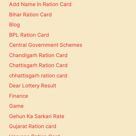
Add Name In Ration Card
Bihar Ration Card
Blog
BPL Ration Card
Central Government Schemes
Chandigarh Ration Card
Chattisgarh Ration Card
chhattisgarh ration card
Dear Lottery Result
Finance
Game
Gehun Ka Sarkari Rate
Gujarat Ration card