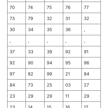
70
74
75
76
77
73
79
32
31
32
30
34
35
36
,
,
,
,
,
,
37
33
39
92
91
92
90
94
95
96
97
82
99
21
84
84
73
25
03
27
23
29
29
11
29
23
14
15
16
17