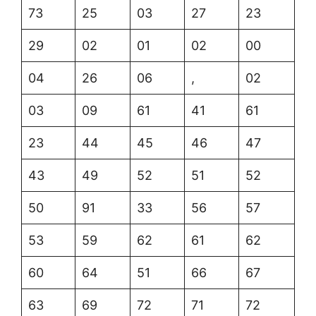
73
25
03
27
23
29
02
01
02
00
04
26
06
,
02
03
09
61
41
61
23
44
45
46
47
43
49
52
51
52
50
91
33
56
57
53
59
62
61
62
60
64
51
66
67
63
69
72
71
72