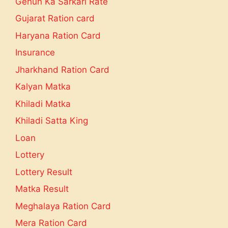
Gehun Ka Sarkari Rate
Gujarat Ration card
Haryana Ration Card
Insurance
Jharkhand Ration Card
Kalyan Matka
Khiladi Matka
Khiladi Satta King
Loan
Lottery
Lottery Result
Matka Result
Meghalaya Ration Card
Mera Ration Card