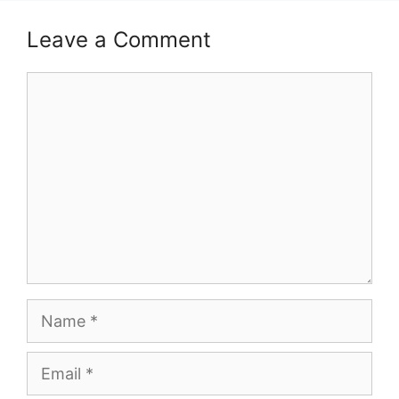
Leave a Comment
Comment
Name
Email