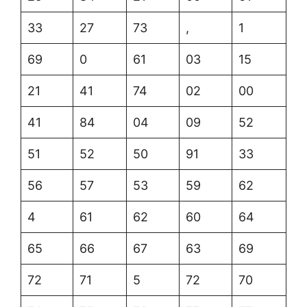
33
27
73
,
1
69
0
61
03
15
21
41
74
02
00
41
84
04
09
52
51
52
50
91
33
56
57
53
59
62
4
61
62
60
64
65
66
67
63
69
72
71
5
72
70