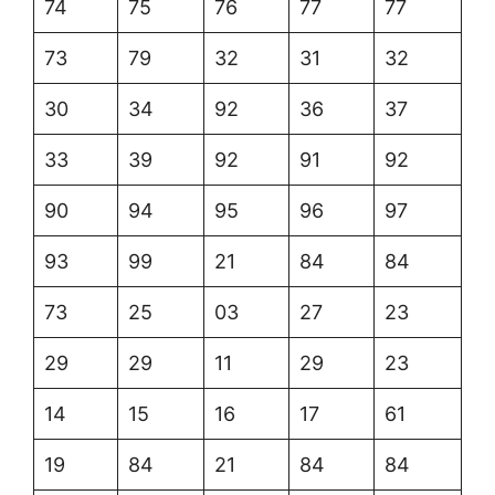
74
75
76
77
77
73
79
32
31
32
30
34
92
36
37
33
39
92
91
92
90
94
95
96
97
93
99
21
84
84
73
25
03
27
23
29
29
11
29
23
14
15
16
17
61
19
84
21
84
84