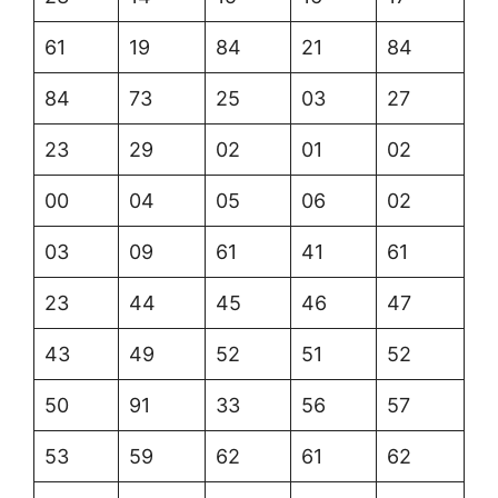
61
19
84
21
84
84
73
25
03
27
23
29
02
01
02
00
04
05
06
02
03
09
61
41
61
23
44
45
46
47
43
49
52
51
52
50
91
33
56
57
53
59
62
61
62