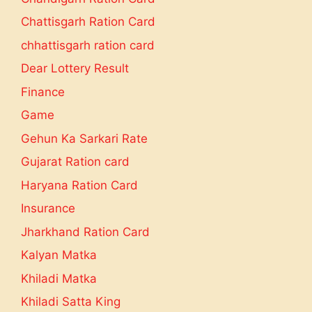
Chattisgarh Ration Card
chhattisgarh ration card
Dear Lottery Result
Finance
Game
Gehun Ka Sarkari Rate
Gujarat Ration card
Haryana Ration Card
Insurance
Jharkhand Ration Card
Kalyan Matka
Khiladi Matka
Khiladi Satta King