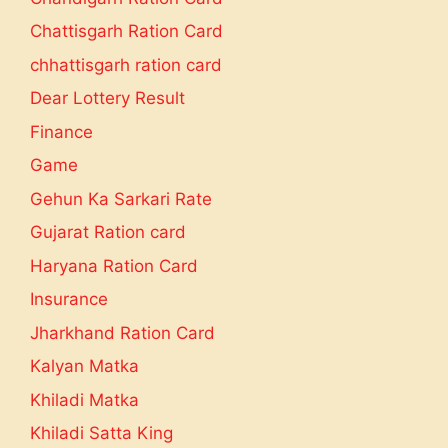
Chattisgarh Ration Card
chhattisgarh ration card
Dear Lottery Result
Finance
Game
Gehun Ka Sarkari Rate
Gujarat Ration card
Haryana Ration Card
Insurance
Jharkhand Ration Card
Kalyan Matka
Khiladi Matka
Khiladi Satta King