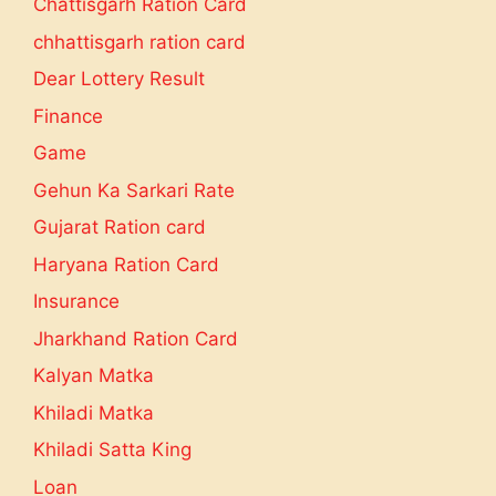
Chattisgarh Ration Card
chhattisgarh ration card
Dear Lottery Result
Finance
Game
Gehun Ka Sarkari Rate
Gujarat Ration card
Haryana Ration Card
Insurance
Jharkhand Ration Card
Kalyan Matka
Khiladi Matka
Khiladi Satta King
Loan