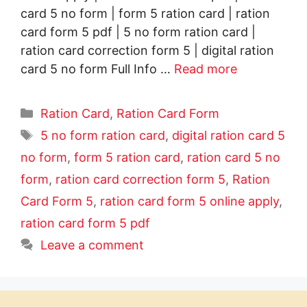
card 5 no form | form 5 ration card | ration
card form 5 pdf | 5 no form ration card |
ration card correction form 5 | digital ration
card 5 no form Full Info …
Read more
Categories
Ration Card
,
Ration Card Form
Tags
5 no form ration card
,
digital ration card 5
no form
,
form 5 ration card
,
ration card 5 no
form
,
ration card correction form 5
,
Ration
Card Form 5
,
ration card form 5 online apply
,
ration card form 5 pdf
Leave a comment