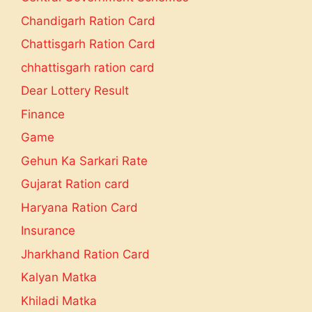
Chandigarh Ration Card
Chattisgarh Ration Card
chhattisgarh ration card
Dear Lottery Result
Finance
Game
Gehun Ka Sarkari Rate
Gujarat Ration card
Haryana Ration Card
Insurance
Jharkhand Ration Card
Kalyan Matka
Khiladi Matka