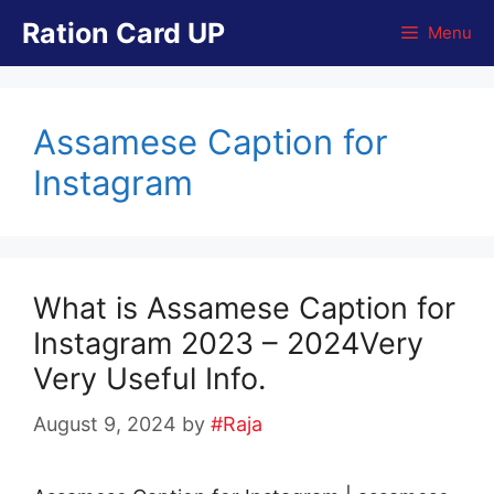
Skip
Ration Card UP
Menu
to
content
Assamese Caption for
Instagram
What is Assamese Caption for
Instagram 2023 – 2024Very
Very Useful Info.
August 9, 2024
by
#Raja