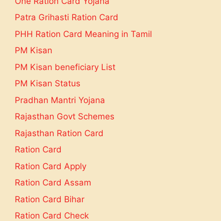
One Ration Card Yojana
Patra Grihasti Ration Card
PHH Ration Card Meaning in Tamil
PM Kisan
PM Kisan beneficiary List
PM Kisan Status
Pradhan Mantri Yojana
Rajasthan Govt Schemes
Rajasthan Ration Card
Ration Card
Ration Card Apply
Ration Card Assam
Ration Card Bihar
Ration Card Check