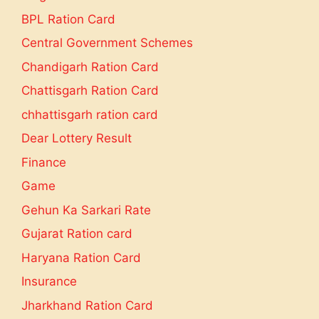
BPL Ration Card
Central Government Schemes
Chandigarh Ration Card
Chattisgarh Ration Card
chhattisgarh ration card
Dear Lottery Result
Finance
Game
Gehun Ka Sarkari Rate
Gujarat Ration card
Haryana Ration Card
Insurance
Jharkhand Ration Card