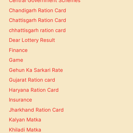
Central Government Schemes
Chandigarh Ration Card
Chattisgarh Ration Card
chhattisgarh ration card
Dear Lottery Result
Finance
Game
Gehun Ka Sarkari Rate
Gujarat Ration card
Haryana Ration Card
Insurance
Jharkhand Ration Card
Kalyan Matka
Khiladi Matka