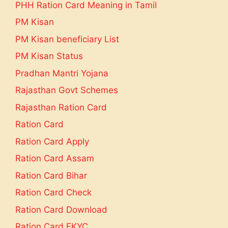
PHH Ration Card Meaning in Tamil
PM Kisan
PM Kisan beneficiary List
PM Kisan Status
Pradhan Mantri Yojana
Rajasthan Govt Schemes
Rajasthan Ration Card
Ration Card
Ration Card Apply
Ration Card Assam
Ration Card Bihar
Ration Card Check
Ration Card Download
Ration Card EKYC