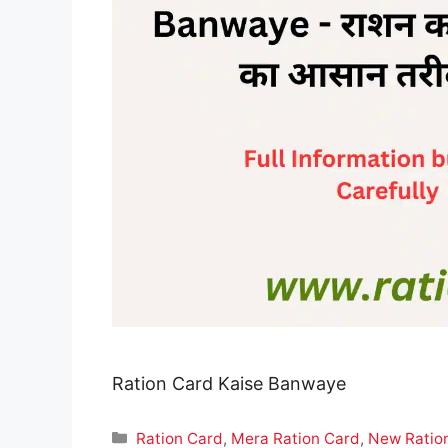
Ration Card Kaise Banwaye
Categories
Ration Card
,
Mera Ration Card
,
New Ratio