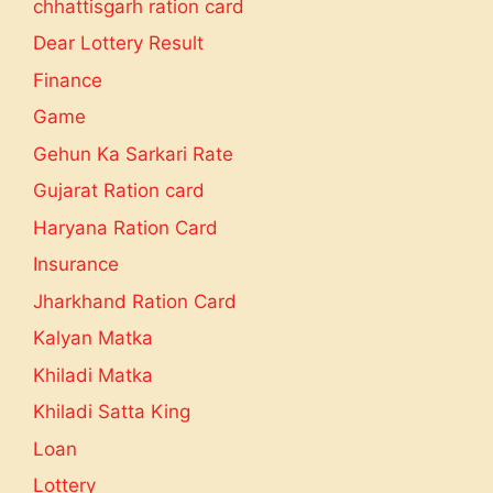
chhattisgarh ration card
Dear Lottery Result
Finance
Game
Gehun Ka Sarkari Rate
Gujarat Ration card
Haryana Ration Card
Insurance
Jharkhand Ration Card
Kalyan Matka
Khiladi Matka
Khiladi Satta King
Loan
Lottery