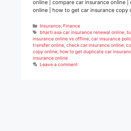
online | compare car insurance online | 
online | how to get car insurance copy 
Categories
Insurance
,
Finance
Tags
bharti axa car insurance renewal online
,
b
insurance online vs offline
,
car insurance poli
transfer online
,
check car insurance online
,
co
copy online
,
how to get duplicate car insuran
insurance online
Leave a comment