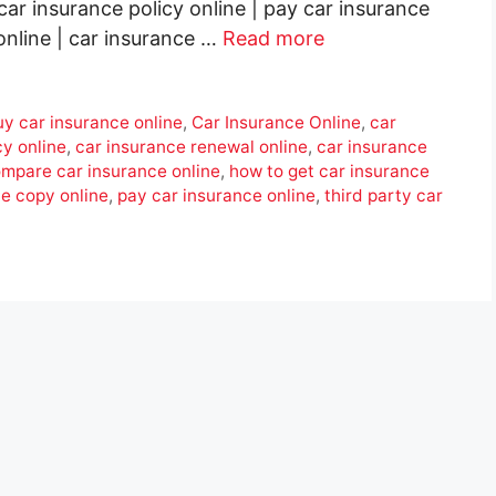
car insurance policy online | pay car insurance
online | car insurance …
Read more
uy car insurance online
,
Car Insurance Online
,
car
cy online
,
car insurance renewal online
,
car insurance
mpare car insurance online
,
how to get car insurance
ce copy online
,
pay car insurance online
,
third party car