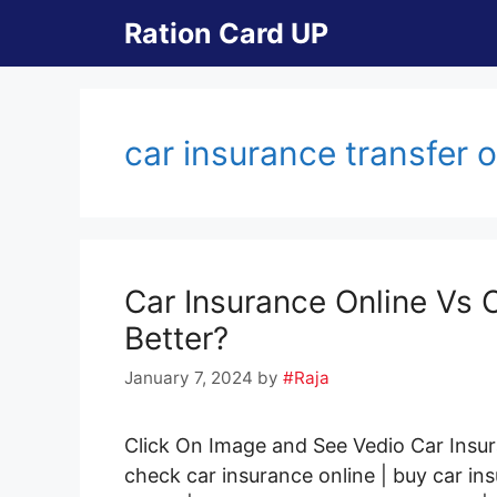
Skip
Ration Card UP
to
content
car insurance transfer o
Car Insurance Online Vs 
Better?
January 7, 2024
by
#Raja
Click On Image and See Vedio Car Insura
check car insurance online | buy car ins