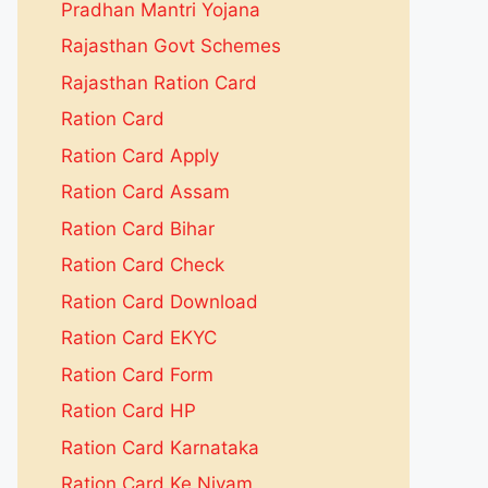
Pradhan Mantri Yojana
Rajasthan Govt Schemes
Rajasthan Ration Card
Ration Card
Ration Card Apply
Ration Card Assam
Ration Card Bihar
Ration Card Check
Ration Card Download
Ration Card EKYC
Ration Card Form
Ration Card HP
Ration Card Karnataka
Ration Card Ke Niyam