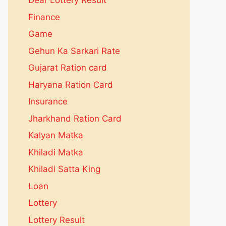
Dear Lottery Result
Finance
Game
Gehun Ka Sarkari Rate
Gujarat Ration card
Haryana Ration Card
Insurance
Jharkhand Ration Card
Kalyan Matka
Khiladi Matka
Khiladi Satta King
Loan
Lottery
Lottery Result