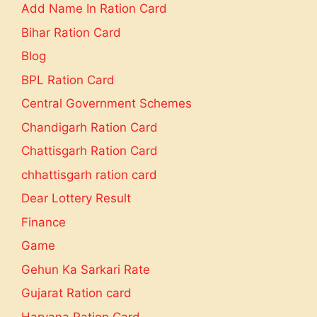
Add Name In Ration Card
Bihar Ration Card
Blog
BPL Ration Card
Central Government Schemes
Chandigarh Ration Card
Chattisgarh Ration Card
chhattisgarh ration card
Dear Lottery Result
Finance
Game
Gehun Ka Sarkari Rate
Gujarat Ration card
Haryana Ration Card