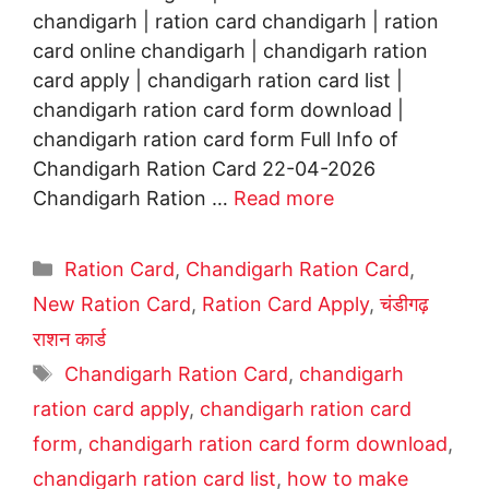
chandigarh | ration card chandigarh | ration
card online chandigarh | chandigarh ration
card apply | chandigarh ration card list |
chandigarh ration card form download |
chandigarh ration card form Full Info of
Chandigarh Ration Card 22-04-2026
Chandigarh Ration …
Read more
Categories
Ration Card
,
Chandigarh Ration Card
,
New Ration Card
,
Ration Card Apply
,
चंडीगढ़
राशन कार्ड
Tags
Chandigarh Ration Card
,
chandigarh
ration card apply
,
chandigarh ration card
form
,
chandigarh ration card form download
,
chandigarh ration card list
,
how to make