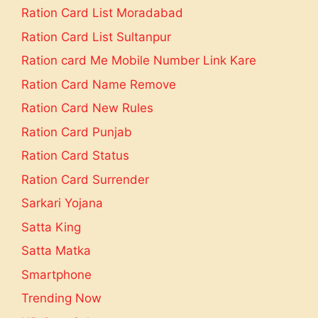
Ration Card List Moradabad
Ration Card List Sultanpur
Ration card Me Mobile Number Link Kare
Ration Card Name Remove
Ration Card New Rules
Ration Card Punjab
Ration Card Status
Ration Card Surrender
Sarkari Yojana
Satta King
Satta Matka
Smartphone
Trending Now