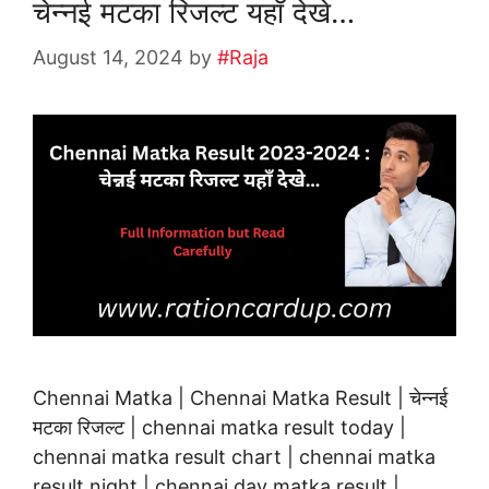
चेन्नई मटका रिजल्ट यहाँ देखे…
August 14, 2024
by
#Raja
Chennai Matka | Chennai Matka Result | चेन्नई
मटका रिजल्ट | chennai matka result today |
chennai matka result chart | chennai matka
result night | chennai day matka result |