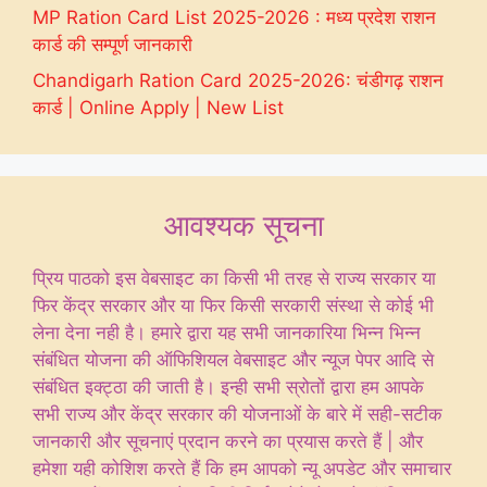
MP Ration Card List 2025-2026 : मध्य प्रदेश राशन
कार्ड की सम्पूर्ण जानकारी
Chandigarh Ration Card 2025-2026: चंडीगढ़ राशन
कार्ड | Online Apply | New List
आवश्यक सूचना
प्रिय पाठको इस वेबसाइट का किसी भी तरह से राज्य सरकार या
फिर केंद्र सरकार और या फिर किसी सरकारी संस्था से कोई भी
लेना देना नही है। हमारे द्वारा यह सभी जानकारिया भिन्न भिन्न
संबंधित योजना की ऑफिशियल वेबसाइट और न्यूज पेपर आदि से
संबंधित इक्ट्ठा की जाती है। इन्ही सभी स्रोतों द्वारा हम आपके
सभी राज्य और केंद्र सरकार की योजनाओं के बारे में सही-सटीक
जानकारी और सूचनाएं प्रदान करने का प्रयास करते हैं | और
हमेशा यही कोशिश करते हैं कि हम आपको न्यू अपडेट और समाचार