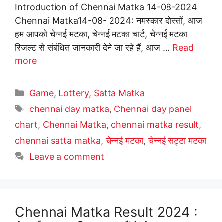
Introduction of Chennai Matka 14-08-2024
Chennai Matka14-08- 2024: नमस्कार दोस्तों, आज
हम आपको चेन्नई मटका, चेन्नई मटका चार्ट, चेन्नई मटका
रिजल्ट से संबंधित जानकारी देने जा रहे हैं, आज …
Read
more
Categories
Game
,
Lottery
,
Satta Matka
Tags
chennai day matka
,
Chennai day panel
chart
,
Chennai Matka
,
chennai matka result
,
chennai satta matka
,
चेन्नई मटका
,
चेन्नई सट्टा मटका
Leave a comment
Chennai Matka Result 2024 :