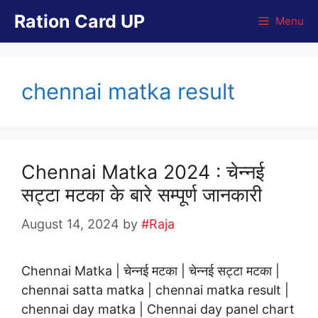
Skip
Ration Card UP
Menu
to
content
chennai matka result
Chennai Matka 2024 : चेन्नई
सट्टा मटका के बारे सम्पूर्ण जानकारी
August 14, 2024
by
#Raja
Chennai Matka | चेन्नई मटका | चेन्नई सट्टा मटका |
chennai satta matka | chennai matka result |
chennai day matka | Chennai day panel chart