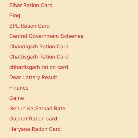
Bihar Ration Card
Blog
BPL Ration Card
Central Government Schemes
Chandigarh Ration Card
Chattisgarh Ration Card
chhattisgarh ration card
Dear Lottery Result
Finance
Game
Gehun Ka Sarkari Rate
Gujarat Ration card
Haryana Ration Card