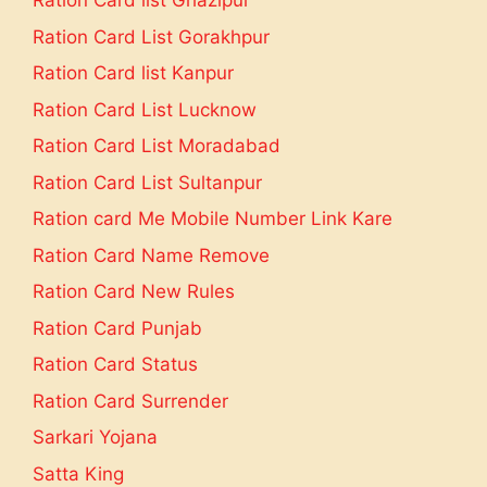
Ration Card list Ghazipur
Ration Card List Gorakhpur
Ration Card list Kanpur
Ration Card List Lucknow
Ration Card List Moradabad
Ration Card List Sultanpur
Ration card Me Mobile Number Link Kare
Ration Card Name Remove
Ration Card New Rules
Ration Card Punjab
Ration Card Status
Ration Card Surrender
Sarkari Yojana
Satta King