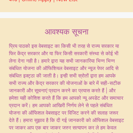
आवश्यक सूचना
प्रिय पाठको इस वेबसाइट का किसी भी तरह से राज्य सरकार या
फिर केंद्र सरकार और या फिर किसी सरकारी संस्था से कोई भी
लेना देना नही है। हमारे द्वारा यह सभी जानकारिया भिन्न भिन्न
संबंधित योजना की ऑफिशियल वेबसाइट और न्यूज पेपर आदि से
संबंधित इक्ट्ठा की जाती है। इन्ही सभी स्रोतों द्वारा हम आपके
सभी राज्य और केंद्र सरकार की योजनाओं के बारे में सही-सटीक
जानकारी और सूचनाएं प्रदान करने का प्रयास करते हैं | और
हमेशा यही कोशिश करते हैं कि हम आपको न्यू अपडेट और समाचार
प्रदान करें। हम आपको आखिरी निर्णय लेने से पहले संबंधित
योजना की ऑफिशल वेबसाइट पर विजिट करने की सलाह जरूर
देते हैं। हमारा सुझाव है कि दी गई जानकारी को ऑफिशल वेबसाइट
पर जाकर आप एक बार जाकर जरुर सत्यापन कर ले हम केवल