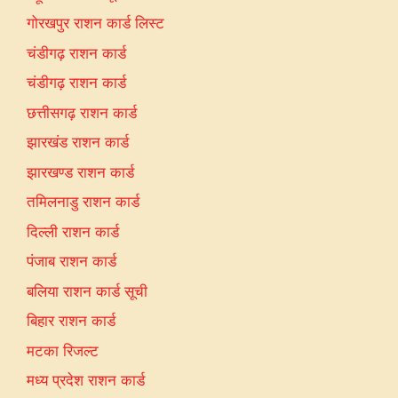
गोरखपुर राशन कार्ड लिस्ट
चंडीगढ़ राशन कार्ड
चंडीगढ़ राशन कार्ड
छत्तीसगढ़ राशन कार्ड
झारखंड राशन कार्ड
झारखण्ड राशन कार्ड
तमिलनाडु राशन कार्ड
दिल्ली राशन कार्ड
पंजाब राशन कार्ड
बलिया राशन कार्ड सूची
बिहार राशन कार्ड
मटका रिजल्ट
मध्य प्रदेश राशन कार्ड