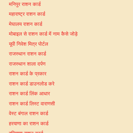
मनिपुर राशन कार्ड
महाराष्ट्र राशन कार्ड
मेघालय राशन कार्ड
मोबाइल से राशन कार्ड में नाम कैसे जोड़े
यूपी निवेश मित्र पोर्टल
राजस्थान राशन कार्ड
राजस्थान शाला दर्पण
राशन कार्ड के प्रकार
राशन कार्ड डाउनलोड करे
राशन कार्ड लिंक आधार
राशन कार्ड लिस्ट वाराणसी
वेस्ट बंगाल राशन कार्ड
हरयाणा का राशन कार्ड