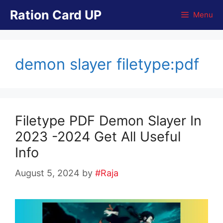
Skip
Ration Card UP
Menu
to
content
demon slayer filetype:pdf
Filetype PDF Demon Slayer In
2023 -2024 Get All Useful
Info
August 5, 2024
by
#Raja