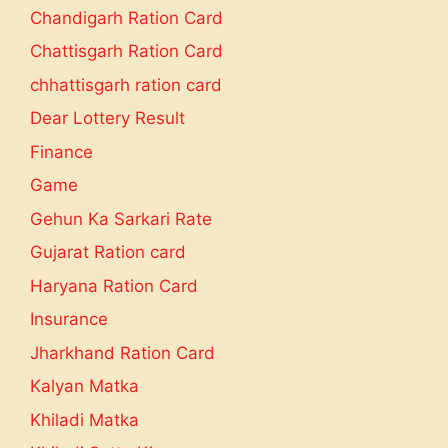
Chandigarh Ration Card
Chattisgarh Ration Card
chhattisgarh ration card
Dear Lottery Result
Finance
Game
Gehun Ka Sarkari Rate
Gujarat Ration card
Haryana Ration Card
Insurance
Jharkhand Ration Card
Kalyan Matka
Khiladi Matka