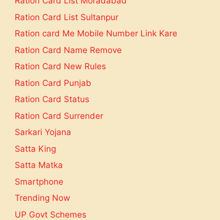
Ration Card List Moradabad
Ration Card List Sultanpur
Ration card Me Mobile Number Link Kare
Ration Card Name Remove
Ration Card New Rules
Ration Card Punjab
Ration Card Status
Ration Card Surrender
Sarkari Yojana
Satta King
Satta Matka
Smartphone
Trending Now
UP Govt Schemes