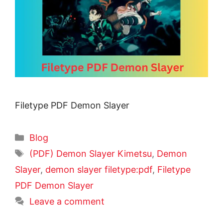
Filetype PDF Demon Slayer
Categories
Blog
Tags
(PDF) Demon Slayer Kimetsu
,
Demon
Slayer
,
demon slayer filetype:pdf
,
Filetype
PDF Demon Slayer
Leave a comment