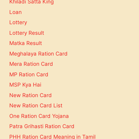
Khiladi Satta King
Loan
Lottery
Lottery Result
Matka Result
Meghalaya Ration Card
Mera Ration Card
MP Ration Card
MSP Kya Hai
New Ration Card
New Ration Card List
One Ration Card Yojana
Patra Grihasti Ration Card
PHH Ration Card Meaning in Tamil