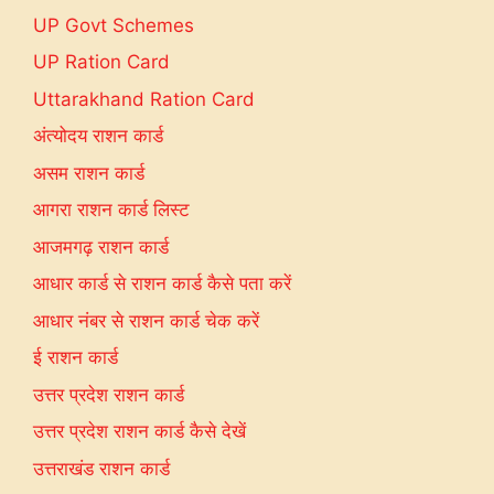
UP Govt Schemes
UP Ration Card
Uttarakhand Ration Card
अंत्योदय राशन कार्ड
असम राशन कार्ड
आगरा राशन कार्ड लिस्ट
आजमगढ़ राशन कार्ड
आधार कार्ड से राशन कार्ड कैसे पता करें
आधार नंबर से राशन कार्ड चेक करें
ई राशन कार्ड
उत्तर प्रदेश राशन कार्ड
उत्तर प्रदेश राशन कार्ड कैसे देखें
उत्तराखंड राशन कार्ड