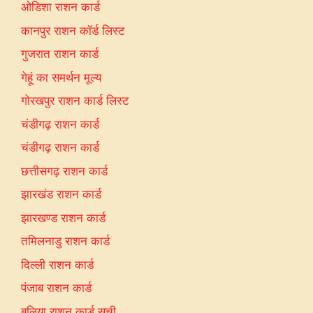
ओडिशा राशन कार्ड
कानपुर राशन कॉर्ड लिस्ट
गुजरात राशन कार्ड
गेहूं का समर्थन मूल्य
गोरखपुर राशन कार्ड लिस्ट
चंडीगढ़ राशन कार्ड
चंडीगढ़ राशन कार्ड
छत्तीसगढ़ राशन कार्ड
झारखंड राशन कार्ड
झारखण्ड राशन कार्ड
तमिलनाडु राशन कार्ड
दिल्ली राशन कार्ड
पंजाब राशन कार्ड
बलिया राशन कार्ड सूची