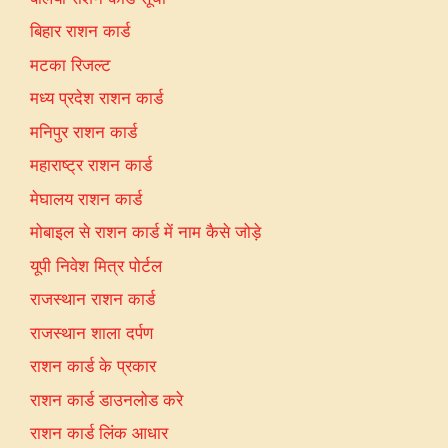
बिहार राशन कार्ड
मटका रिजल्ट
मध्य प्रदेश राशन कार्ड
मनिपुर राशन कार्ड
महाराष्ट्र राशन कार्ड
मेघालय राशन कार्ड
मोबाइल से राशन कार्ड में नाम कैसे जोड़े
यूपी निवेश मित्र पोर्टल
राजस्थान राशन कार्ड
राजस्थान शाला दर्पण
राशन कार्ड के प्रकार
राशन कार्ड डाउनलोड करे
राशन कार्ड लिंक आधार