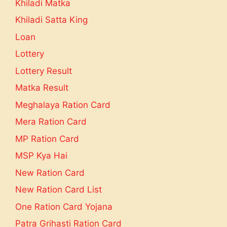
Khiladi Matka
Khiladi Satta King
Loan
Lottery
Lottery Result
Matka Result
Meghalaya Ration Card
Mera Ration Card
MP Ration Card
MSP Kya Hai
New Ration Card
New Ration Card List
One Ration Card Yojana
Patra Grihasti Ration Card