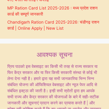
MP Ration Card List 2025-2026 : मध्य प्रदेश राशन
कार्ड की सम्पूर्ण जानकारी
Chandigarh Ration Card 2025-2026: चंडीगढ़ राशन
कार्ड | Online Apply | New List
आवश्यक सूचना
प्रिय पाठको इस वेबसाइट का किसी भी तरह से राज्य सरकार या
फिर केंद्र सरकार और या फिर किसी सरकारी संस्था से कोई भी
लेना देना नही है। हमारे द्वारा यह सभी जानकारिया भिन्न भिन्न
संबंधित योजना की ऑफिशियल वेबसाइट और न्यूज पेपर आदि से
संबंधित इक्ट्ठा की जाती है। इन्ही सभी स्रोतों द्वारा हम आपके
सभी राज्य और केंद्र सरकार की योजनाओं के बारे में सही-सटीक
जानकारी और सूचनाएं प्रदान करने का प्रयास करते हैं | और