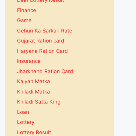
Dear Lottery Result
Finance
Game
Gehun Ka Sarkari Rate
Gujarat Ration card
Haryana Ration Card
Insurance
Jharkhand Ration Card
Kalyan Matka
Khiladi Matka
Khiladi Satta King
Loan
Lottery
Lottery Result