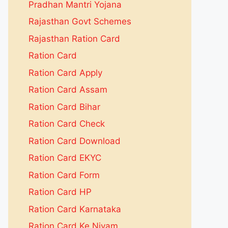
Pradhan Mantri Yojana
Rajasthan Govt Schemes
Rajasthan Ration Card
Ration Card
Ration Card Apply
Ration Card Assam
Ration Card Bihar
Ration Card Check
Ration Card Download
Ration Card EKYC
Ration Card Form
Ration Card HP
Ration Card Karnataka
Ration Card Ke Niyam