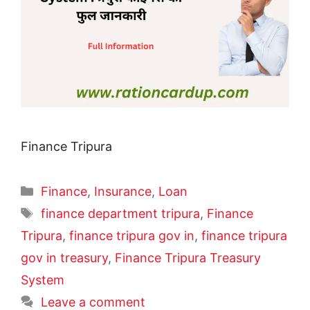
Finance Tripura
Categories
Finance
,
Insurance
,
Loan
Tags
finance department tripura
,
Finance
Tripura
,
finance tripura gov in
,
finance tripura
gov in treasury
,
Finance Tripura Treasury
System
Leave a comment