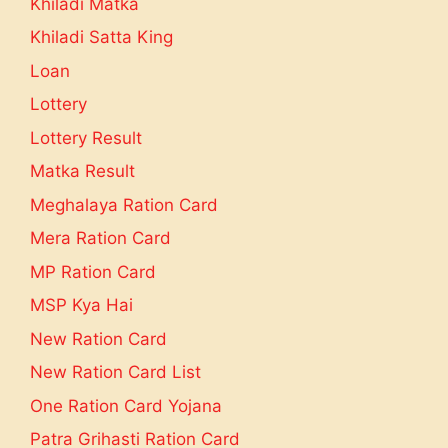
Khiladi Matka
Khiladi Satta King
Loan
Lottery
Lottery Result
Matka Result
Meghalaya Ration Card
Mera Ration Card
MP Ration Card
MSP Kya Hai
New Ration Card
New Ration Card List
One Ration Card Yojana
Patra Grihasti Ration Card