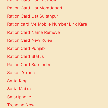
Ration Card List Moradabad
Ration Card List Sultanpur
Ration card Me Mobile Number Link Kare
Ration Card Name Remove
Ration Card New Rules
Ration Card Punjab
Ration Card Status
Ration Card Surrender
Sarkari Yojana
Satta King
Satta Matka
Smartphone
Trending Now