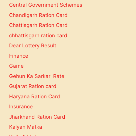
Central Government Schemes
Chandigarh Ration Card
Chattisgarh Ration Card
chhattisgarh ration card
Dear Lottery Result
Finance
Game
Gehun Ka Sarkari Rate
Gujarat Ration card
Haryana Ration Card
Insurance
Jharkhand Ration Card
Kalyan Matka