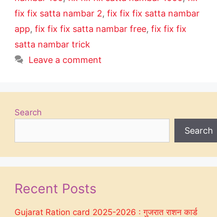
fix fix satta nambar 2
,
fix fix fix satta nambar
app
,
fix fix fix satta nambar free
,
fix fix fix
satta nambar trick
Leave a comment
Search
Search
Recent Posts
Gujarat Ration card 2025-2026 : गुजरात राशन कार्ड