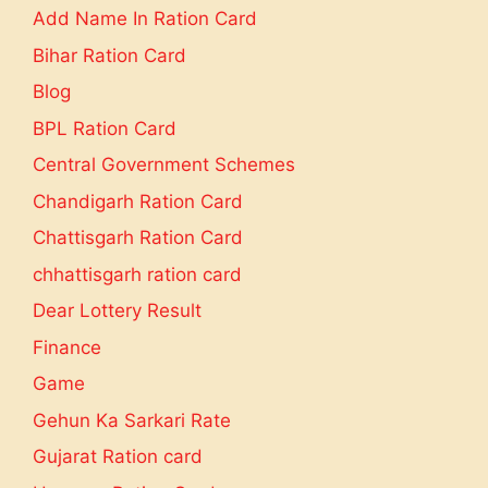
Add Name In Ration Card
Bihar Ration Card
Blog
BPL Ration Card
Central Government Schemes
Chandigarh Ration Card
Chattisgarh Ration Card
chhattisgarh ration card
Dear Lottery Result
Finance
Game
Gehun Ka Sarkari Rate
Gujarat Ration card