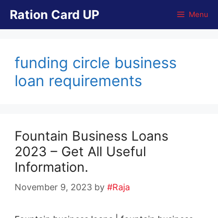
Skip
Ration Card UP
Menu
to
content
funding circle business
loan requirements
Fountain Business Loans
2023 – Get All Useful
Information.
November 9, 2023
by
#Raja