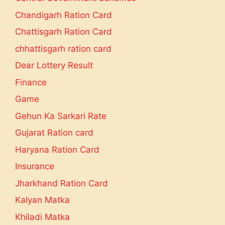
Chandigarh Ration Card
Chattisgarh Ration Card
chhattisgarh ration card
Dear Lottery Result
Finance
Game
Gehun Ka Sarkari Rate
Gujarat Ration card
Haryana Ration Card
Insurance
Jharkhand Ration Card
Kalyan Matka
Khiladi Matka