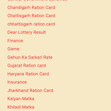
Chandigarh Ration Card
Chattisgarh Ration Card
chhattisgarh ration card
Dear Lottery Result
Finance
Game
Gehun Ka Sarkari Rate
Gujarat Ration card
Haryana Ration Card
Insurance
Jharkhand Ration Card
Kalyan Matka
Khiladi Matka