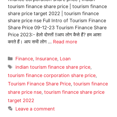
tourism finance share price | tourism finance
share price target 2022 | tourism finance
share price nse Full Intro of Tourism Finance
Share Price 09-12-23 Tourism Finance Share
Price 2023:- हेलो दोस्तों !!आप लोग कैसे हैं? हम आशा
करते हैं। आप सभी लोग …
Read more
Categories
Finance
,
Insurance
,
Loan
Tags
indian tourism finance share price
,
tourism finance corporation share price
,
Tourism Finance Share Price
,
tourism finance
share price nse
,
tourism finance share price
target 2022
Leave a comment