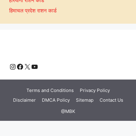
हरियाणा राशन कार्ड
हिमाचल प्रदेश राशन कार्ड
Instagram
Facebook
X
YouTube
Terms and Conditions
Privacy Policy
Disclaimer
DMCA Policy
Sitemap
Contact Us
@MBK