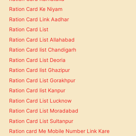
Ration Card Ke Niyam
Ration Card Link Aadhar
Ration Card List
Ration Card List Allahabad
Ration Card list Chandigarh
Ration Card List Deoria
Ration Card list Ghazipur
Ration Card List Gorakhpur
Ration Card list Kanpur
Ration Card List Lucknow
Ration Card List Moradabad
Ration Card List Sultanpur
Ration card Me Mobile Number Link Kare