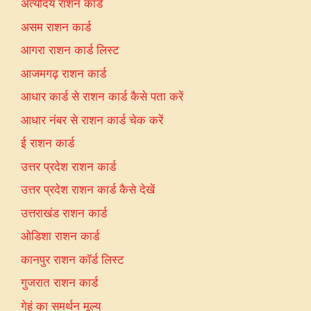
अंत्योदय राशन कार्ड
असम राशन कार्ड
आगरा राशन कार्ड लिस्ट
आजमगढ़ राशन कार्ड
आधार कार्ड से राशन कार्ड कैसे पता करें
आधार नंबर से राशन कार्ड चेक करें
ई राशन कार्ड
उत्तर प्रदेश राशन कार्ड
उत्तर प्रदेश राशन कार्ड कैसे देखें
उत्तराखंड राशन कार्ड
ओडिशा राशन कार्ड
कानपुर राशन कॉर्ड लिस्ट
गुजरात राशन कार्ड
गेहूं का समर्थन मूल्य