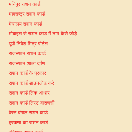
मनिपुर राशन कार्ड
महाराष्ट्र राशन कार्ड
मेघालय राशन कार्ड
मोबाइल से राशन कार्ड में नाम कैसे जोड़े
यूपी निवेश मित्र पोर्टल
राजस्थान राशन कार्ड
राजस्थान शाला दर्पण
राशन कार्ड के प्रकार
राशन कार्ड डाउनलोड करे
राशन कार्ड लिंक आधार
राशन कार्ड लिस्ट वाराणसी
वेस्ट बंगाल राशन कार्ड
हरयाणा का राशन कार्ड