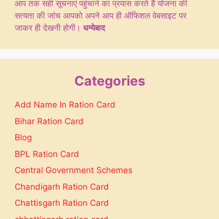
आप तक सही सूचनाएं पहुंचाने का प्रयास करते हैं योजना की
सत्यता की जांच आपको अपने आप ही ऑफिशल वेबसाइट पर
जाकर ही देखनी होगी।
धन्येबाद
Categories
Add Name In Ration Card
Bihar Ration Card
Blog
BPL Ration Card
Central Government Schemes
Chandigarh Ration Card
Chattisgarh Ration Card