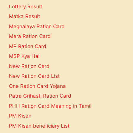
Lottery Result
Matka Result
Meghalaya Ration Card
Mera Ration Card
MP Ration Card
MSP Kya Hai
New Ration Card
New Ration Card List
One Ration Card Yojana
Patra Grihasti Ration Card
PHH Ration Card Meaning in Tamil
PM Kisan
PM Kisan beneficiary List