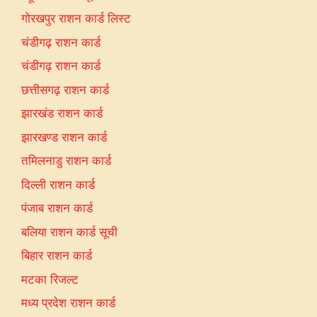
गोरखपुर राशन कार्ड लिस्ट
चंडीगढ़ राशन कार्ड
चंडीगढ़ राशन कार्ड
छत्तीसगढ़ राशन कार्ड
झारखंड राशन कार्ड
झारखण्ड राशन कार्ड
तमिलनाडु राशन कार्ड
दिल्ली राशन कार्ड
पंजाब राशन कार्ड
बलिया राशन कार्ड सूची
बिहार राशन कार्ड
मटका रिजल्ट
मध्य प्रदेश राशन कार्ड