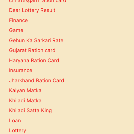
chhattisgarh ration card
Dear Lottery Result
Finance
Game
Gehun Ka Sarkari Rate
Gujarat Ration card
Haryana Ration Card
Insurance
Jharkhand Ration Card
Kalyan Matka
Khiladi Matka
Khiladi Satta King
Loan
Lottery