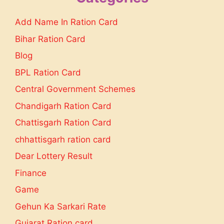
Add Name In Ration Card
Bihar Ration Card
Blog
BPL Ration Card
Central Government Schemes
Chandigarh Ration Card
Chattisgarh Ration Card
chhattisgarh ration card
Dear Lottery Result
Finance
Game
Gehun Ka Sarkari Rate
Gujarat Ration card