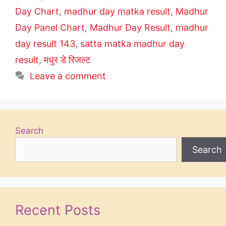
Day Chart
,
madhur day matka result
,
Madhur
Day Panel Chart
,
Madhur Day Result
,
madhur
day result 143
,
satta matka madhur day
result
,
मधुर डे रिजल्ट
Leave a comment
Search
Search
Recent Posts