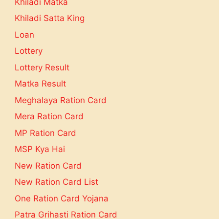
Khiladi Matka
Khiladi Satta King
Loan
Lottery
Lottery Result
Matka Result
Meghalaya Ration Card
Mera Ration Card
MP Ration Card
MSP Kya Hai
New Ration Card
New Ration Card List
One Ration Card Yojana
Patra Grihasti Ration Card