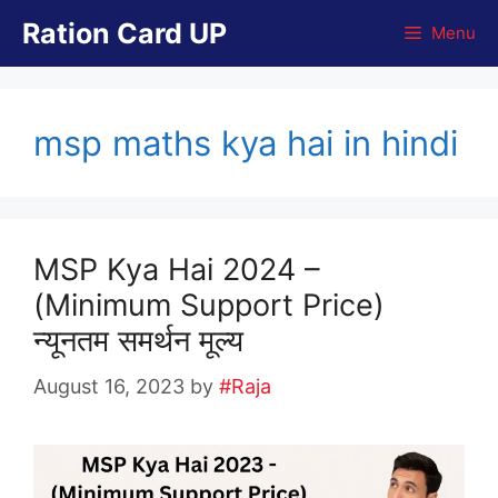
Skip
Ration Card UP
Menu
to
content
msp maths kya hai in hindi
MSP Kya Hai 2024 –
(Minimum Support Price)
न्यूनतम समर्थन मूल्य
August 16, 2023
by
#Raja