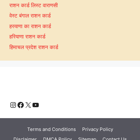
राशन कार्ड लिस्ट वाराणसी
वेस्ट बंगाल राशन कार्ड
हरयाणा का राशन कार्ड
हरियाणा राशन कार्ड
हिमाचल प्रदेश राशन कार्ड
Instagram
Facebook
X
YouTube
Terms and Conditions
Privacy Policy
Disclaimer
DMCA Policy
Sitemap
Contact Us