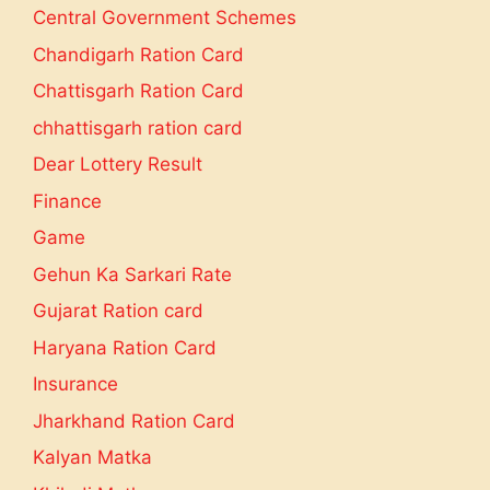
Central Government Schemes
Chandigarh Ration Card
Chattisgarh Ration Card
chhattisgarh ration card
Dear Lottery Result
Finance
Game
Gehun Ka Sarkari Rate
Gujarat Ration card
Haryana Ration Card
Insurance
Jharkhand Ration Card
Kalyan Matka