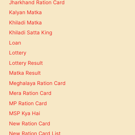
Jharkhand Ration Card
Kalyan Matka
Khiladi Matka
Khiladi Satta King
Loan
Lottery
Lottery Result
Matka Result
Meghalaya Ration Card
Mera Ration Card
MP Ration Card
MSP Kya Hai
New Ration Card
New Ration Card List