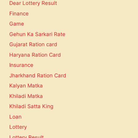
Dear Lottery Result
Finance
Game
Gehun Ka Sarkari Rate
Gujarat Ration card
Haryana Ration Card
Insurance
Jharkhand Ration Card
Kalyan Matka
Khiladi Matka
Khiladi Satta King
Loan
Lottery
Lottery Result