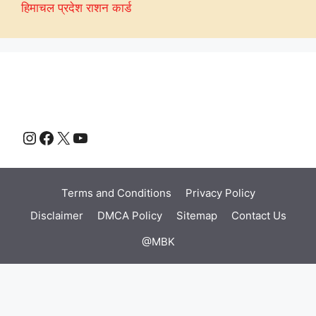
हिमाचल प्रदेश राशन कार्ड
Instagram
Facebook
X
YouTube
Terms and Conditions
Privacy Policy
Disclaimer
DMCA Policy
Sitemap
Contact Us
@MBK