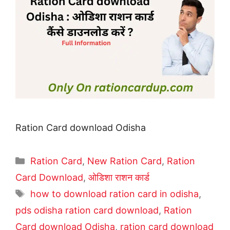
Ration Card download Odisha
Categories
Ration Card
,
New Ration Card
,
Ration
Card Download
,
ओडिशा राशन कार्ड
Tags
how to download ration card in odisha
,
pds odisha ration card download
,
Ration
Card download Odisha
,
ration card download