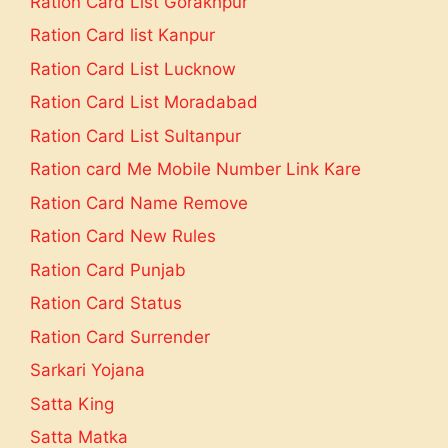
Ration Card List Gorakhpur
Ration Card list Kanpur
Ration Card List Lucknow
Ration Card List Moradabad
Ration Card List Sultanpur
Ration card Me Mobile Number Link Kare
Ration Card Name Remove
Ration Card New Rules
Ration Card Punjab
Ration Card Status
Ration Card Surrender
Sarkari Yojana
Satta King
Satta Matka