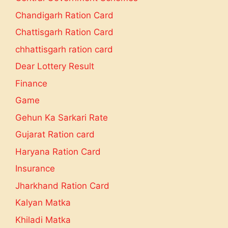
Chandigarh Ration Card
Chattisgarh Ration Card
chhattisgarh ration card
Dear Lottery Result
Finance
Game
Gehun Ka Sarkari Rate
Gujarat Ration card
Haryana Ration Card
Insurance
Jharkhand Ration Card
Kalyan Matka
Khiladi Matka