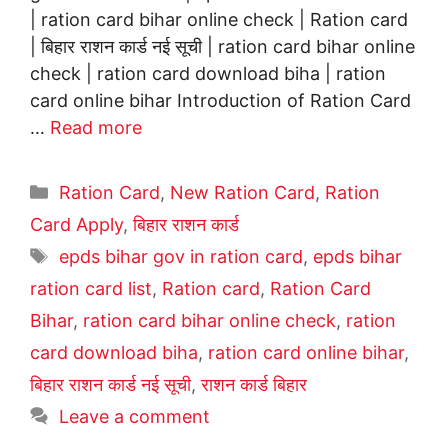
| ration card bihar online check | Ration card
| बिहार राशन कार्ड नई सूची | ration card bihar online
check | ration card download biha | ration
card online bihar Introduction of Ration Card
…
Read more
Categories
Ration Card
,
New Ration Card
,
Ration
Card Apply
,
बिहार राशन कार्ड
Tags
epds bihar gov in ration card
,
epds bihar
ration card list
,
Ration card
,
Ration Card
Bihar
,
ration card bihar online check
,
ration
card download biha
,
ration card online bihar
,
बिहार राशन कार्ड नई सूची
,
राशन कार्ड बिहार
Leave a comment