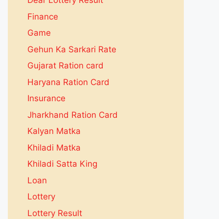
Dear Lottery Result
Finance
Game
Gehun Ka Sarkari Rate
Gujarat Ration card
Haryana Ration Card
Insurance
Jharkhand Ration Card
Kalyan Matka
Khiladi Matka
Khiladi Satta King
Loan
Lottery
Lottery Result