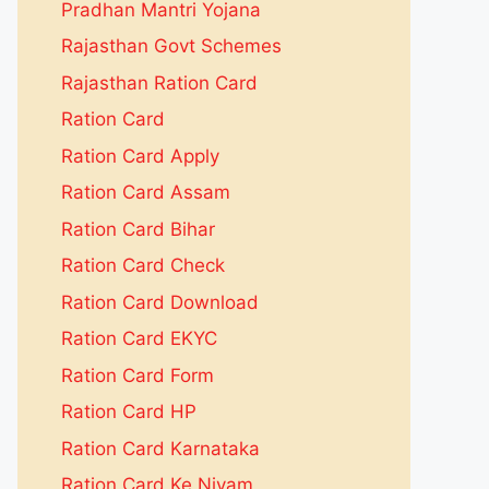
Pradhan Mantri Yojana
Rajasthan Govt Schemes
Rajasthan Ration Card
Ration Card
Ration Card Apply
Ration Card Assam
Ration Card Bihar
Ration Card Check
Ration Card Download
Ration Card EKYC
Ration Card Form
Ration Card HP
Ration Card Karnataka
Ration Card Ke Niyam