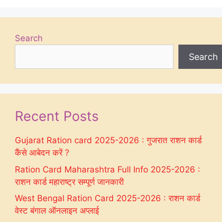
Search
Search
Recent Posts
Gujarat Ration card 2025-2026 : गुजरात राशन कार्ड
कैंसे आबेदन करें ?
Ration Card Maharashtra Full Info 2025-2026 :
राशन कार्ड महाराष्ट्र सम्पूर्ण जानकारी
West Bengal Ration Card 2025-2026 : राशन कार्ड
वेस्ट बंगाल ऑनलाइन अप्लाई