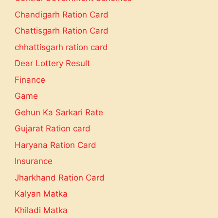
Chandigarh Ration Card
Chattisgarh Ration Card
chhattisgarh ration card
Dear Lottery Result
Finance
Game
Gehun Ka Sarkari Rate
Gujarat Ration card
Haryana Ration Card
Insurance
Jharkhand Ration Card
Kalyan Matka
Khiladi Matka