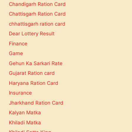
Chandigarh Ration Card
Chattisgarh Ration Card
chhattisgarh ration card
Dear Lottery Result
Finance
Game
Gehun Ka Sarkari Rate
Gujarat Ration card
Haryana Ration Card
Insurance
Jharkhand Ration Card
Kalyan Matka
Khiladi Matka