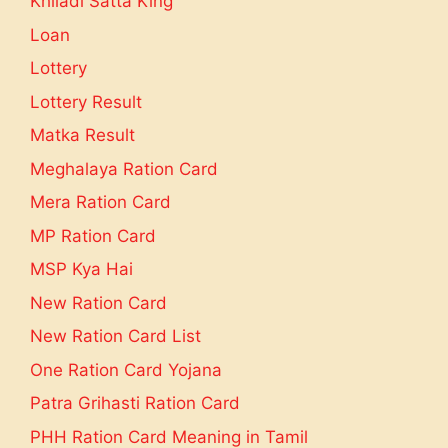
Khiladi Satta King
Loan
Lottery
Lottery Result
Matka Result
Meghalaya Ration Card
Mera Ration Card
MP Ration Card
MSP Kya Hai
New Ration Card
New Ration Card List
One Ration Card Yojana
Patra Grihasti Ration Card
PHH Ration Card Meaning in Tamil