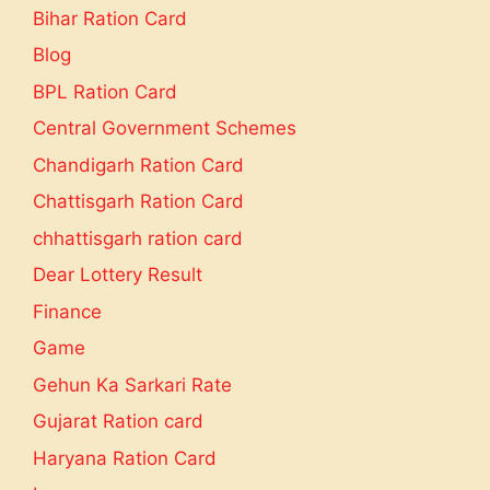
Bihar Ration Card
Blog
BPL Ration Card
Central Government Schemes
Chandigarh Ration Card
Chattisgarh Ration Card
chhattisgarh ration card
Dear Lottery Result
Finance
Game
Gehun Ka Sarkari Rate
Gujarat Ration card
Haryana Ration Card