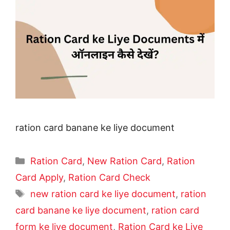
ration card banane ke liye document
Categories
Ration Card
,
New Ration Card
,
Ration
Card Apply
,
Ration Card Check
Tags
new ration card ke liye document
,
ration
card banane ke liye document
,
ration card
form ke liye document
,
Ration Card ke Liye