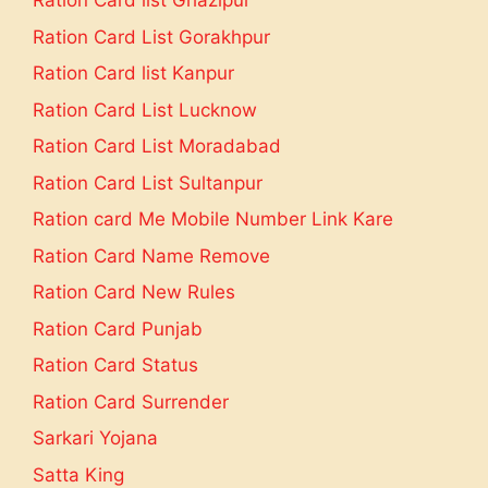
Ration Card list Ghazipur
Ration Card List Gorakhpur
Ration Card list Kanpur
Ration Card List Lucknow
Ration Card List Moradabad
Ration Card List Sultanpur
Ration card Me Mobile Number Link Kare
Ration Card Name Remove
Ration Card New Rules
Ration Card Punjab
Ration Card Status
Ration Card Surrender
Sarkari Yojana
Satta King