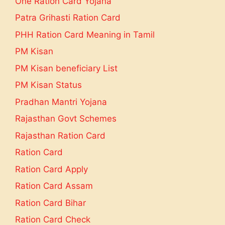
One Ration Card Yojana
Patra Grihasti Ration Card
PHH Ration Card Meaning in Tamil
PM Kisan
PM Kisan beneficiary List
PM Kisan Status
Pradhan Mantri Yojana
Rajasthan Govt Schemes
Rajasthan Ration Card
Ration Card
Ration Card Apply
Ration Card Assam
Ration Card Bihar
Ration Card Check