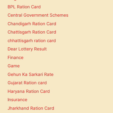
BPL Ration Card
Central Government Schemes
Chandigarh Ration Card
Chattisgarh Ration Card
chhattisgarh ration card
Dear Lottery Result
Finance
Game
Gehun Ka Sarkari Rate
Gujarat Ration card
Haryana Ration Card
Insurance
Jharkhand Ration Card