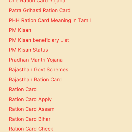
One Ration Card Yojana
Patra Grihasti Ration Card
PHH Ration Card Meaning in Tamil
PM Kisan
PM Kisan beneficiary List
PM Kisan Status
Pradhan Mantri Yojana
Rajasthan Govt Schemes
Rajasthan Ration Card
Ration Card
Ration Card Apply
Ration Card Assam
Ration Card Bihar
Ration Card Check