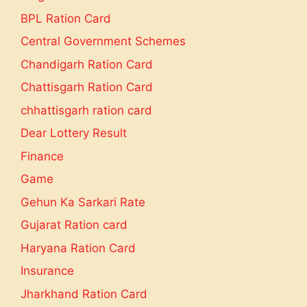
BPL Ration Card
Central Government Schemes
Chandigarh Ration Card
Chattisgarh Ration Card
chhattisgarh ration card
Dear Lottery Result
Finance
Game
Gehun Ka Sarkari Rate
Gujarat Ration card
Haryana Ration Card
Insurance
Jharkhand Ration Card