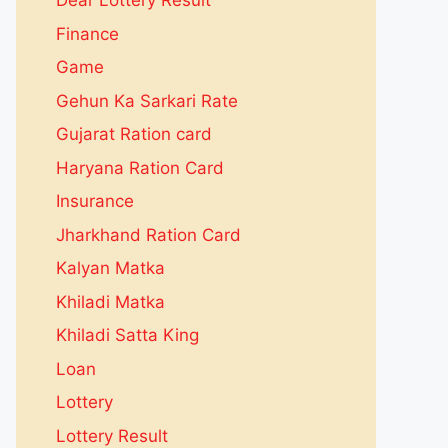
Dear Lottery Result
Finance
Game
Gehun Ka Sarkari Rate
Gujarat Ration card
Haryana Ration Card
Insurance
Jharkhand Ration Card
Kalyan Matka
Khiladi Matka
Khiladi Satta King
Loan
Lottery
Lottery Result